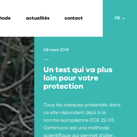
thode
actualités
contact
Toggl
FR
08 mars 2019
Un test qui va plus
loin pour votre
protection
Tous les casques présentés dans
ce site répondent déjà à la
norme européenne ECE 22-05.
Certimoov est une méthode
scientifique qui permet d’aller…