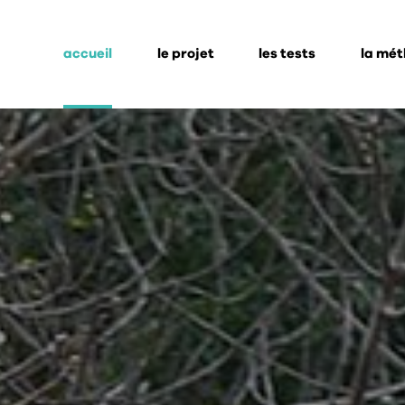
accueil
le projet
les tests
la mé