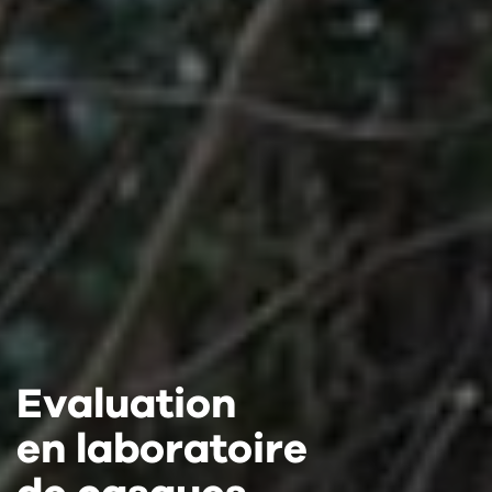
Evaluation
Evaluation
Evaluation
en laboratoire
en laboratoire
en laboratoire