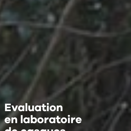
Evaluation
Evaluation
Evaluation
en laboratoire
en laboratoire
en laboratoire