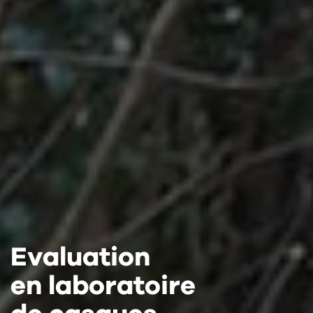
Evaluation
Evaluation
Evaluation
en laboratoire
en laboratoire
en laboratoire