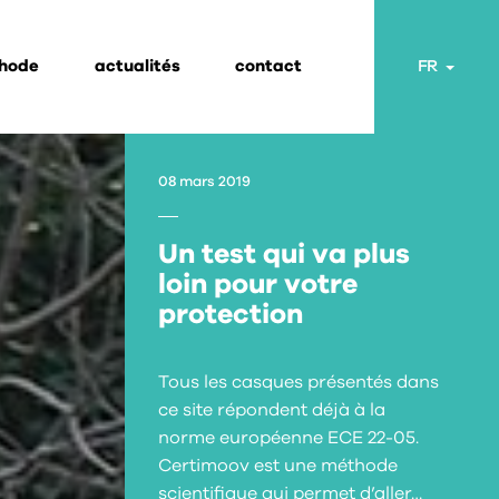
thode
actualités
contact
Toggl
FR
08 mars 2019
Un test qui va plus
loin pour votre
protection
Tous les casques présentés dans
ce site répondent déjà à la
norme européenne ECE 22-05.
Certimoov est une méthode
scientifique qui permet d’aller…