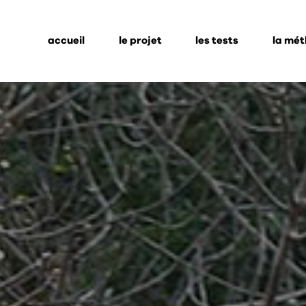
accueil
le projet
les tests
la mé