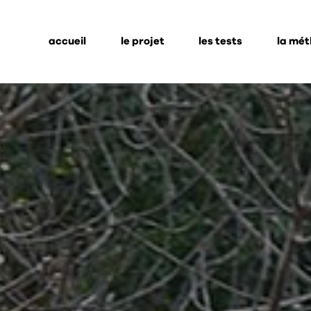
accueil
le projet
les tests
la mé