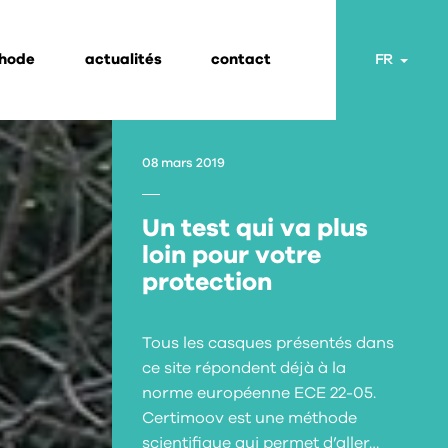
thode
actualités
contact
Toggl
FR
08 mars 2019
Un test qui va plus
loin pour votre
protection
Tous les casques présentés dans
ce site répondent déjà à la
norme européenne ECE 22-05.
Certimoov est une méthode
scientifique qui permet d’aller…