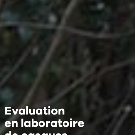
Evaluation
Evaluation
Evaluation
en laboratoire
en laboratoire
en laboratoire