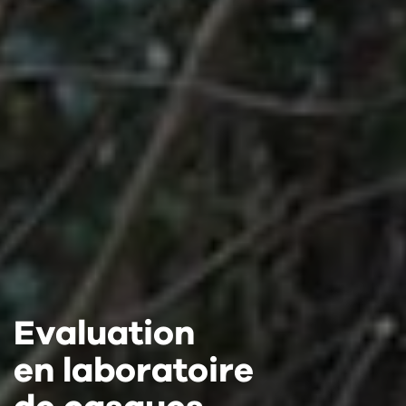
Evaluation
Evaluation
Evaluation
en laboratoire
en laboratoire
en laboratoire