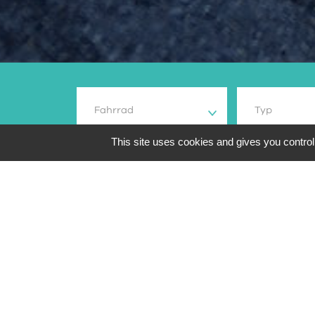
Fahrrad
Typ
This site uses cookies and gives you control
200
suchergebnis
Übersicht
Marke und Mo