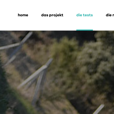
home
das projekt
die tests
die