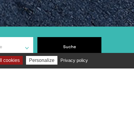
e
Suche
l cookies
Personalize
Privacy policy
Bewertung