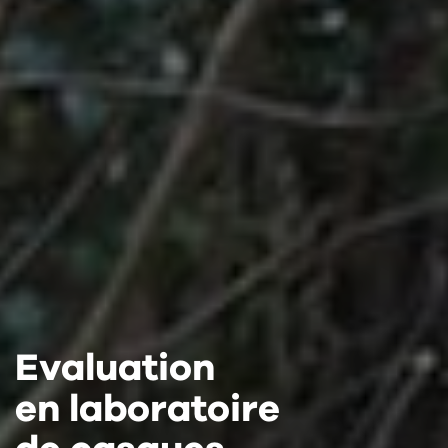
Evaluation
Evaluation
Evaluation
en laboratoire
en laboratoire
en laboratoire