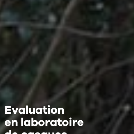
Evaluation
Evaluation
Evaluation
en laboratoire
en laboratoire
en laboratoire