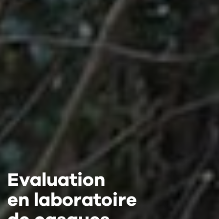
Evaluation
Evaluation
Evaluation
en laboratoire
en laboratoire
en laboratoire