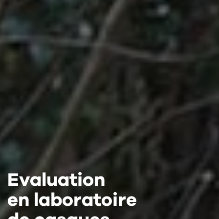
Evaluation
Evaluation
Evaluation
en laboratoire
en laboratoire
en laboratoire