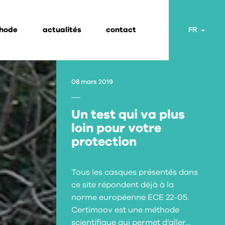
thode
actualités
contact
Toggl
FR
08 mars 2019
Un test qui va plus
loin pour votre
protection
Tous les casques présentés dans
ce site répondent déjà à la
norme européenne ECE 22-05.
Certimoov est une méthode
scientifique qui permet d’aller…