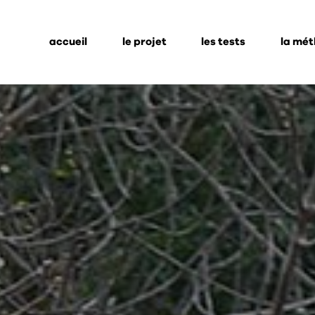
accueil
le projet
les tests
la mé