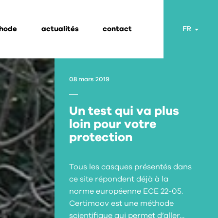
thode
actualités
contact
Toggl
FR
08 mars 2019
Un test qui va plus
loin pour votre
protection
Tous les casques présentés dans
ce site répondent déjà à la
norme européenne ECE 22-05.
Certimoov est une méthode
scientifique qui permet d’aller…