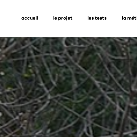
accueil
le projet
les tests
la mé